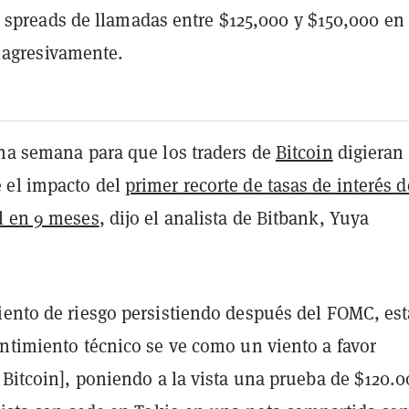
spreads de llamadas entre $125,000 y $150,000 en 
 agresivamente.
una semana para que los traders de
Bitcoin
digieran
 el impacto del
primer recorte de tasas de interés d
l en 9 meses
, dijo el analista de Bitbank, Yuya
iento de riesgo persistiendo después del FOMC, est
entimiento técnico se ve como un viento a favor
 Bitcoin], poniendo a la vista una prueba de $120.0