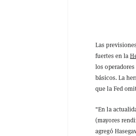
Las previsione
fuertes en la
H
los operadores
básicos. La he
que la Fed omit
"En la actualid
(mayores rendi
agregó Hasegaw