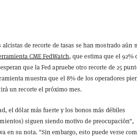
s alcistas de recorte de tasas se han mostrado aún 
erramienta CME FedWatch
, que estima que el 92% 
 esperan que la Fed apruebe otro recorte de 25 punt
rramienta muestra que el 8% de los operadores pie
irá un recorte el próximo mes.
ad, el dólar más fuerte y los bonos más débiles
mientos) siguen siendo motivo de preocupación",
a en su nota. "Sin embargo, esto puede verse co