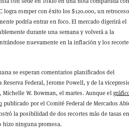
alista con sede en Tokio en una nota compartida co
TC logra romper con éxito los $120.000, un retroces
ente podría entrar en foco. El mercado digerirá el
ablemente durante una semana y volverá a la
ntrándose nuevamente en la inflación y los recorte
ana se esperan comentarios planificados del
a Reserva Federal, Jerome Powell, y de la vicepres
, Michelle W. Bowman, el martes. Aunque el
gráfic
o
publicado por el Comité Federal de Mercados Abi
stró la posibilidad de dos recortes más de tasas e
o hizo ninguna promesa.