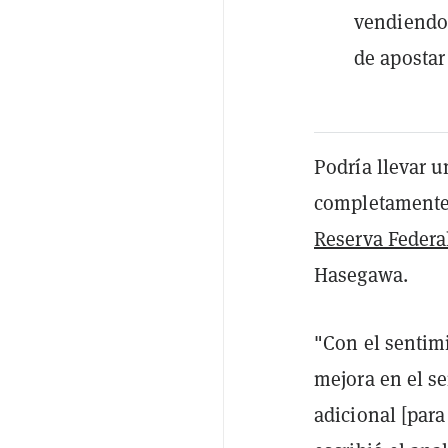
vendiendo 
de apostar
Podría llevar 
completamente
Reserva Federa
Hasegawa.
"Con el sentim
mejora en el s
adicional [para