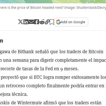
ere is the price of Bitcoin headed next? Image: Shutterstock/Decr
Add on Google
n
awa de Bitbank señaló que los traders de Bitcoin
n una semana para digerir completamente el impac
 recorte de tasas de la Fed en 9 meses.
a proyectó que si BTC logra romper exitosamente lo
un retroceso completo finalmente podría entrar en 
ejora técnica.
vskis de Wintermute afirmó que los traders están