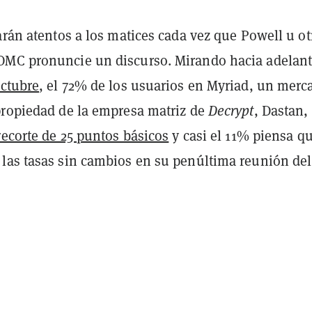
arán atentos a los matices cada vez que Powell u ot
MC pronuncie un discurso. Mirando hacia adelant
ctubre
, el 72% de los usuarios en Myriad, un merc
propiedad de la empresa matriz de
Decrypt
, Dastan,
recorte de 25 puntos básicos
y casi el 11% piensa qu
las tasas sin cambios en su penúltima reunión del