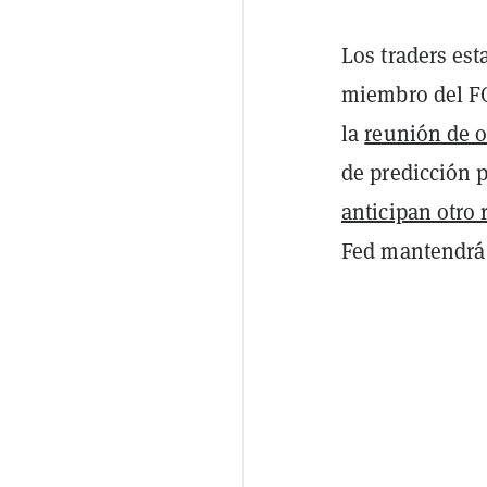
Los traders est
miembro del FO
la
reunión de o
de predicción 
anticipan otro 
Fed mantendrá 