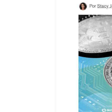
Por
Stacy 