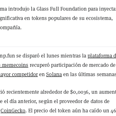
rma introdujo la Glass Full Foundation para inyecta
ignificativa en tokens populares de su ecosistema,
compañía.
mp.fun se disparó el lunes mientras la
plataforma 
e memecoins
recuperó participación de mercado de
ayor competidor
en
Solana
en las últimas semanas
ió recientemente alrededor de $0,0036, un aumen
 el día anterior, según el proveedor de datos de
s
CoinGecko
. El precio del token aún ha caído un 