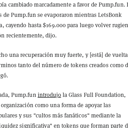
a cambiado marcadamente a favor de Pump.fun. 
os de Pump.fun se evaporaron mientras LetsBonk
za, cayendo hasta $169.000 para luego volver rugie
ón recientemente, dijo.
ho una recuperación muy fuerte, y [está] de vuelta
érminos tanto del número de tokens creados como d
gó.
ada, Pump.fun
introdujo
la Glass Full Foundation,
 organización como una forma de apoyar las
lares y sus "cultos más fanáticos" mediante la
iquidez significativa" en tokens que forman parte d