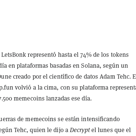
 LetsBonk representó hasta el 74% de los tokens
día en plataformas basadas en Solana, según un
une creado por el científico de datos Adam Tehc. E
fun volvió a la cima, con su plataforma represen
27.500 memecoins lanzadas ese día.
uerras de memecoins se están intensificando
gún Tehc, quien le dijo a
Decrypt
el lunes que el