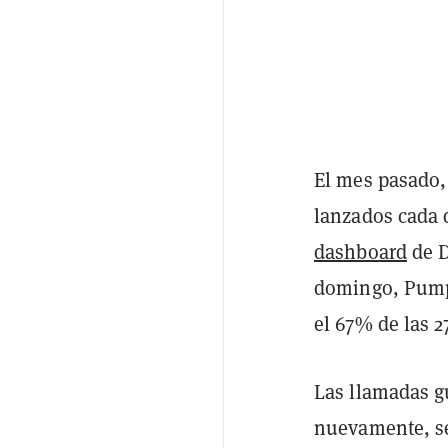
El mes pasado,
lanzados cada 
dashboard
de D
domingo, Pump.
el 67% de las 
Las llamadas g
nuevamente, se