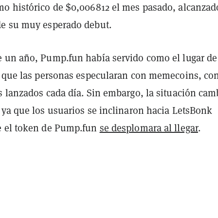
o histórico de $0,006812 el mes pasado, alcanzad
e su muy esperado debut.
 un año, Pump.fun había servido como el lugar de
a que las personas especularan con memecoins, co
s lanzados cada día. Sin embargo, la situación cam
 ya que los usuarios se inclinaron hacia LetsBonk
e el token de Pump.fun
se desplomara al llegar
.