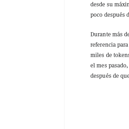
desde su máxim
poco después d
Durante más de
referencia par
miles de token
el mes pasado,
después de qu