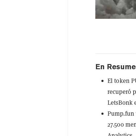
En Resume
El token P
recuperó p
LetsBonk 
Pump.fun v
27.500 me
Analytics.