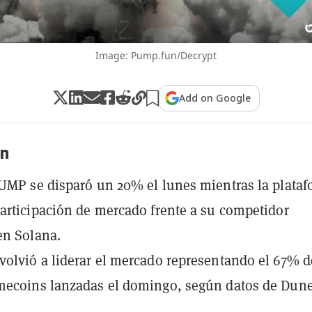
Image: Pump.fun/Decrypt
Add on Google
n
UMP se disparó un 20% el lunes mientras la plata
articipación de mercado frente a su competidor
en Solana.
olvió a liderar el mercado representando el 67% d
mecoins lanzadas el domingo, según datos de Dun