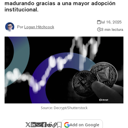
madurando gracias a una mayor adopción
institucional.
Jul 16, 2025
Por
Logan Hitchcock
3 min lectura
Source: Decrypt/Shutterstock
Add on Google