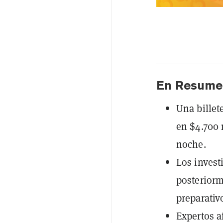
En Resume
Una billet
en $4.700 
noche.
Los invest
posteriorm
preparativ
Expertos a