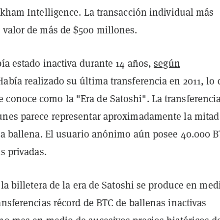
rkham Intelligence. La transacción individual más
 valor de más de $500 millones.
bía estado inactiva durante 14 años,
según
 Había realizado su última transferencia en 2011, lo
conoce como la "Era de Satoshi". La transferencia
unes parece representar aproximadamente la mitad
 la ballena. El usuario anónimo aún posee 40.000 
as privadas.
 la billetera de la era de Satoshi se produce en med
ansferencias récord de BTC de ballenas inactivas