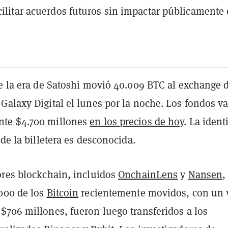
acilitar acuerdos futuros sin impactar públicamente 
de la era de Satoshi movió 40.009 BTC al exchange 
Galaxy Digital el lunes por la noche. Los fondos v
te $4.700 millones
en los precios de hoy
. La ident
 de la billetera es desconocida.
ores blockchain, incluidos
OnchainLens
y
Nansen
,
000 de los
Bitcoin
recientemente movidos, con un 
$706 millones, fueron luego transferidos a los