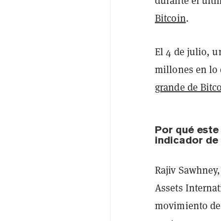
durante el últ
Bitcoin
.
El 4 de julio, 
millones en lo
grande de Bitco
Por qué este
indicador de
Rajiv Sawhney, 
Assets Internat
movimiento de 