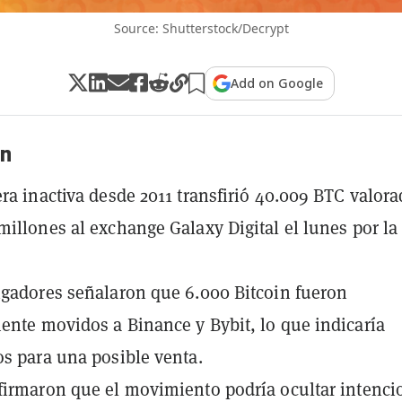
Source: Shutterstock/Decrypt
Add on Google
n
era inactiva desde 2011 transfirió 40.009 BTC valor
millones al exchange Galaxy Digital el lunes por la
igadores señalaron que 6.000 Bitcoin fueron
ente movidos a Binance y Bybit, lo que indicaría
os para una posible venta.
firmaron que el movimiento podría ocultar intenci