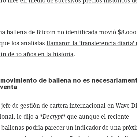
imo mes
en medio de sucesivos precios históricos d
una ballena de Bitcoin no identificada movió $8.000
 que los analistas
llamaron la 'transferencia diaria'
in de 10 años en la historia
.
 movimiento de ballena no es necesariamen
 venta
jefe de gestión de cartera internacional en Wave Di
ional, le dijo a
*Decrypt*
que aunque el reciente
ballenas podría parecer un indicador de una próx