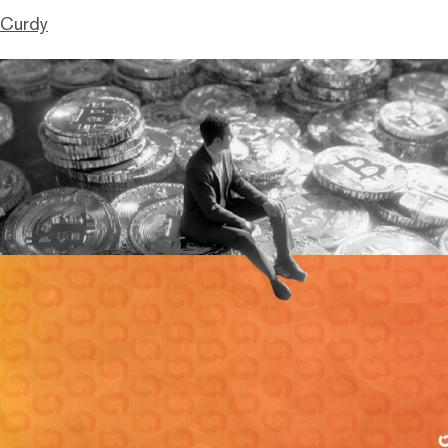
cCurdy