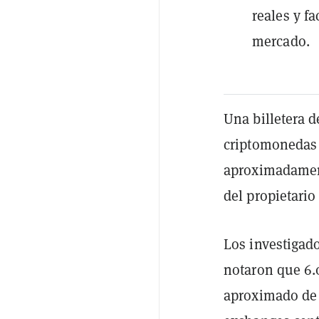
reales y f
mercado.
Una billetera 
criptomonedas 
aproximadamen
del propietario
Los investigad
notaron que 6.
aproximado de 