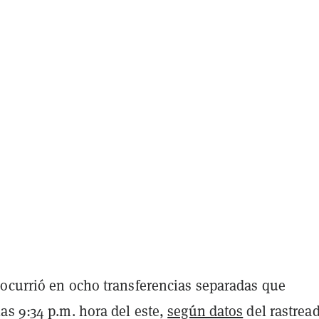
ocurrió en ocho transferencias separadas que
as 9:34 p.m. hora del este,
según datos
del rastrea