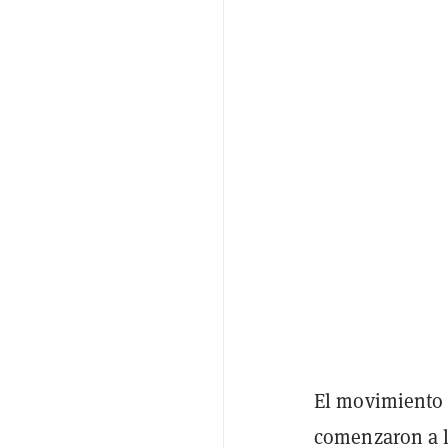
El movimiento 
comenzaron a l