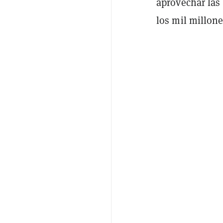
aprovechar las
los mil millon