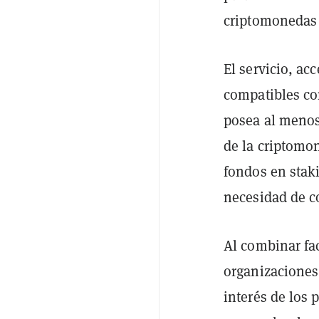
criptomonedas 
El servicio, ac
compatibles co
posea al menos
de la criptomo
fondos en staki
necesidad de c
Al combinar fac
organizaciones 
interés de los 