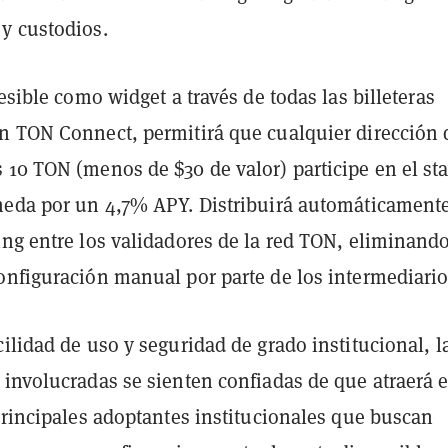
y custodios.
cesible como widget a través de todas las billeteras
n TON Connect, permitirá que cualquier dirección
 10 TON (menos de $30 de valor) participe en el st
neda por un 4,7% APY. Distribuirá automáticamente
ng entre los validadores de la red TON, eliminando
onfiguración manual por parte de los intermediario
ilidad de uso y seguridad de grado institucional, l
involucradas se sienten confiadas de que atraerá e
principales adoptantes institucionales que buscan