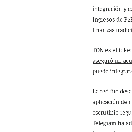
integración y c
Ingresos de P2P
finanzas tradi
TON es el toke
aseguró un acu
puede integrars
La red fue des
aplicación de 
escrutinio regu
Telegram ha ad