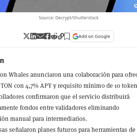
Source: Decrypt/Shutterstock
Add on Google
n
Ton Whales anunciaron una colaboración para ofre
 TON con 4,7% APY y requisito mínimo de 10 token
olladores confirmaron que el servicio distribuirá
amente fondos entre validadores eliminando
ión manual para intermediarios.
as señalaron planes futuros para herramientas de