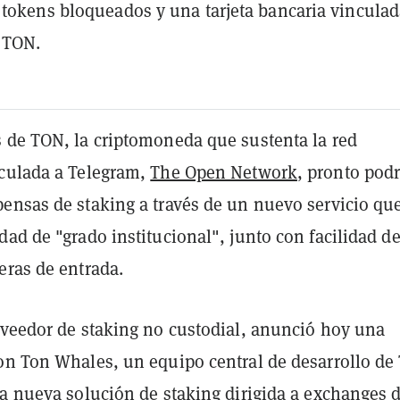
 tokens bloqueados y una tarjeta bancaria vinculad
 TON.
 de TON, la criptomoneda que sustenta la red
culada a Telegram,
The Open Network
, pronto pod
ensas de staking a través de un nuevo servicio qu
ad de "grado institucional", junto con facilidad d
eras de entrada.
oveedor de staking no custodial, anunció hoy una
on Ton Whales, un equipo central de desarrollo de
na nueva solución de staking dirigida a exchanges 