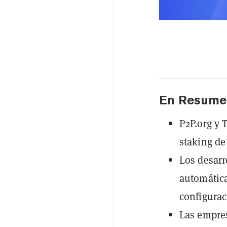
En Resume
P2P.org y 
staking de
Los desarr
automátic
configurac
Las empres