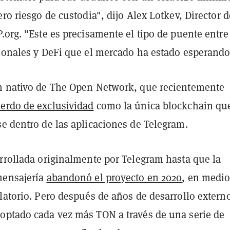
ero riesgo de custodia", dijo Alex Lotkev, Director d
.org. "Este es precisamente el tipo de puente entre
cionales y DeFi que el mercado ha estado esperando
n nativo de The Open Network, que recientemente
erdo de exclusividad
como la única blockchain qu
e dentro de las aplicaciones de Telegram.
arrollada originalmente por Telegram hasta que la
mensajería
abandonó el proyecto en 2020
, en medio
latorio. Pero después de años de desarrollo extern
optado cada vez más TON a través de una serie de