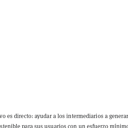
vo es directo: ayudar a los intermediarios a genera
stenible para sus usuarios con un esfuerzo mínim