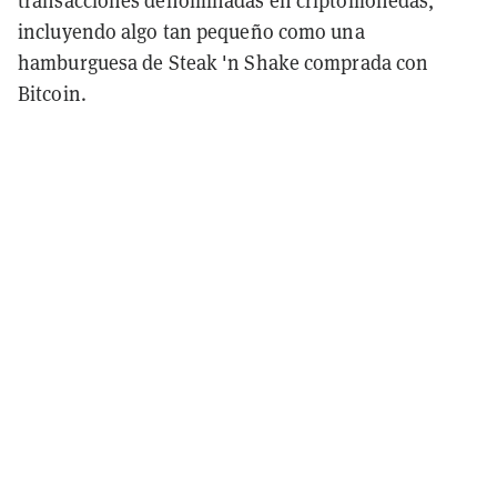
transacciones denominadas en criptomonedas,
incluyendo algo tan pequeño como una
hamburguesa de Steak 'n Shake comprada con
Bitcoin.