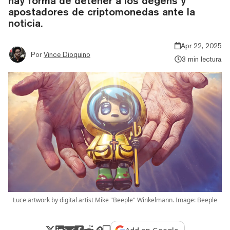
hay forma de detener a los degens y
apostadores de criptomonedas ante la
noticia.
Apr 22, 2025
Por
Vince Dioquino
3 min lectura
Luce artwork by digital artist Mike "Beeple" Winkelmann. Image: Beeple