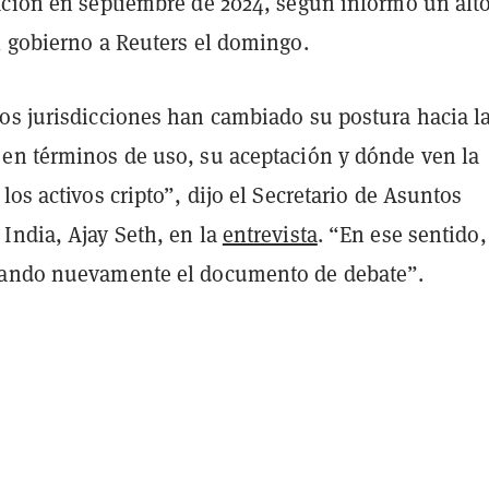
ación en septiembre de 2024, según informó un alt
l gobierno a Reuters el domingo.
os jurisdicciones han cambiado su postura hacia l
en términos de uso, su aceptación y dónde ven la
los activos cripto”, dijo el Secretario de Asuntos
India, Ajay Seth, en la
entrevista
. “En ese sentido,
zando nuevamente el documento de debate”.