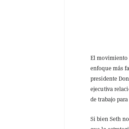
El movimiento 
enfoque más fa
presidente Do
ejecutiva rela
de trabajo para
Si bien Seth no