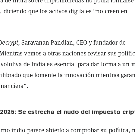
gia de India sobre criptomonedas no podía formarse
 diciendo que los activos digitales “no creen en
Decrypt
, Saravanan Pandian, CEO y fundador de
Mientras vemos a otras naciones revisar sus polític
evolutiva de India es esencial para dar forma a un 
uilibrado que fomente la innovación mientras garan
financiera”.
2025: Se estrecha el nudo del impuesto crip
erno indio parece abierto a comprobar su política, 