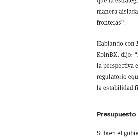
que la estrate
manera aislada,
fronteras”.
Hablando con
KoinBX, dijo: “
la perspectiva 
regulatorio eq
la estabilidad 
Presupuesto 
Si bien el gobi