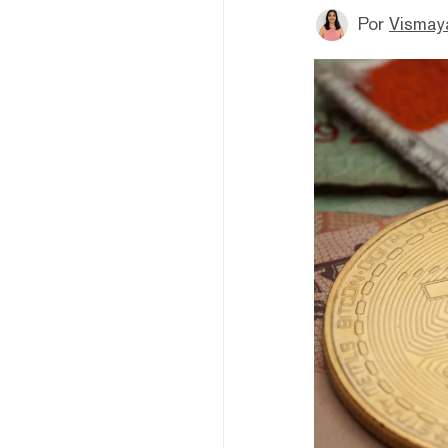
Por
Vismay