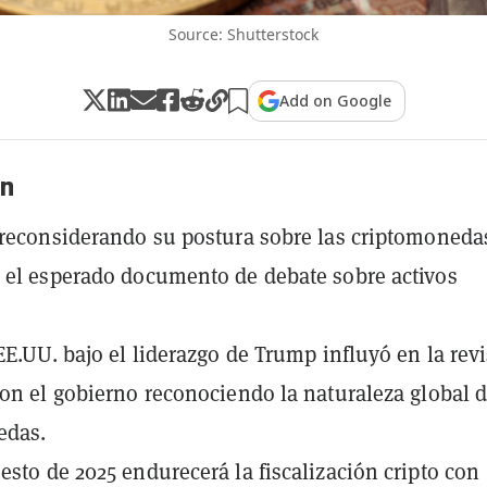
Source: Shutterstock
Add on Google
n
 reconsiderando su postura sobre las criptomoneda
 el esperado documento de debate sobre activos
 EE.UU. bajo el liderazgo de Trump influyó en la rev
con el gobierno reconociendo la naturaleza global d
edas.
esto de 2025 endurecerá la fiscalización cripto con