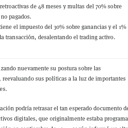
 retroactivas de 48 meses y multas del 70% sobre
 no pagados.
iene el impuesto del 30% sobre ganancias y el 1%
a transacción, desalentando el trading activo.
lizando nuevamente su postura sobre las
 reevaluando sus políticas a la luz de importantes
es.
ración podría retrasar el tan esperado documento d
ctivos digitales, que originalmente estaba program