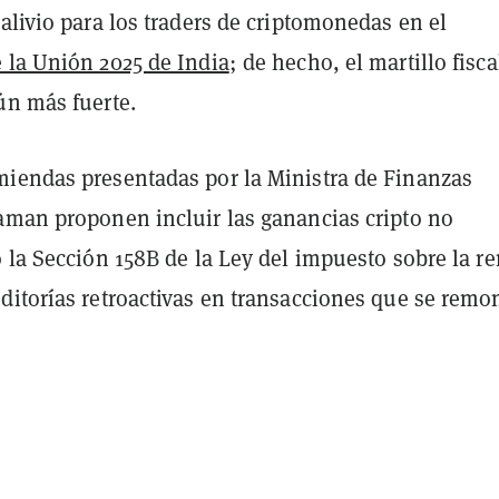
alivio para los traders de criptomonedas en el
 la Unión 2025 de India
; de hecho, el martillo fisca
ún más fuerte.
iendas presentadas por la Ministra de Finanzas
aman proponen incluir las ganancias cripto no
 la Sección 158B de la Ley del impuesto sobre la re
ditorías retroactivas en transacciones que se remo