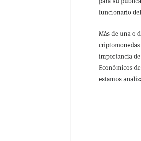
para su public
funcionario de
Más de una o d
criptomonedas 
importancia de 
Económicos de 
estamos anali