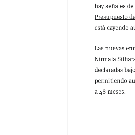
hay señales de 
Presupuesto de
está cayendo a
Las nuevas enm
Nirmala Sithar
declaradas bajo
permitiendo au
a 48 meses.