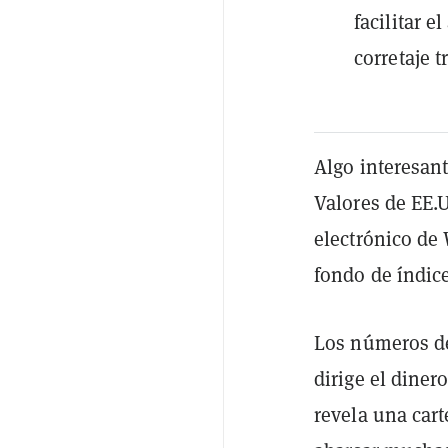
facilitar e
corretaje t
Algo interesant
Valores de EE.
electrónico de 
fondo de índice
Los números de
dirige el diner
revela una car