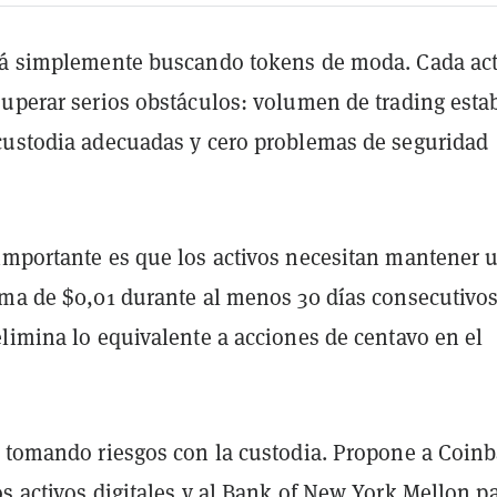
tá simplemente buscando tokens de moda. Cada act
superar serios obstáculos: volumen de trading estab
custodia adecuadas y cero problemas de seguridad
importante es que los activos necesitan mantener 
ima de $0,01 durante al menos 30 días consecutivos
limina lo equivalente a acciones de centavo en el
á tomando riesgos con la custodia. Propone a Coin
s activos digitales y al Bank of New York Mellon p