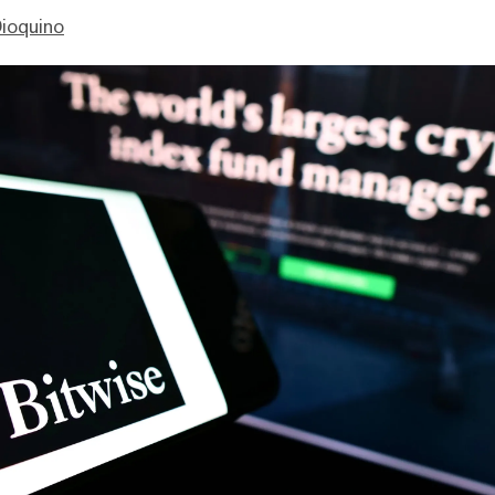
ioquino