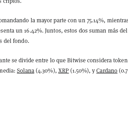
 criptos.
omandando la mayor parte con un 75.14%, mientra
senta un 16.42%. Juntos, estos dos suman más de
s del fondo.
ante se divide entre lo que Bitwise considera token
 media:
Solana
(4.30%),
XRP
(1.50%), y
Cardano
(0.