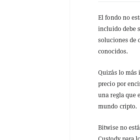
El fondo no es
incluido debe 
soluciones de 
conocidos.
Quizás lo más 
precio por enc
una regla que e
mundo cripto.
Bitwise no est
Custody para lo