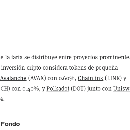
 la tarta se distribuye entre proyectos prominente
e inversión cripto considera tokens de pequeña
Avalanche
(AVAX) con 0.60%,
Chainlink
(LINK) y
CH) con 0.40%, y
Polkadot
(DOT) junto con
Unisw
%.
l Fondo