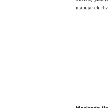
manejar efectiv
Moviendo fi