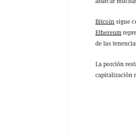
abarcar muchas
Bitcoin
sigue c
Ethereum
repre
de las tenencia
La porción rest
capitalización