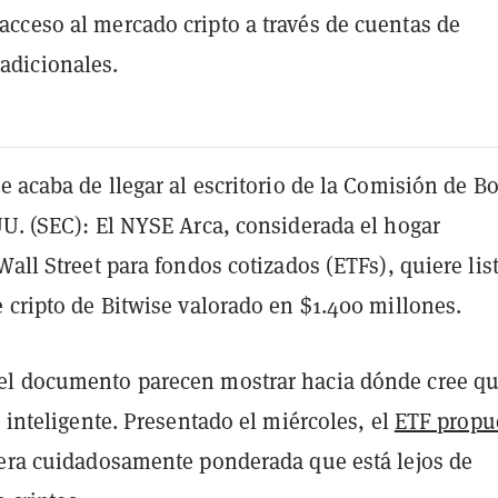
l acceso al mercado cripto a través de cuentas de
radicionales.
e acaba de llegar al escritorio de la Comisión de Bo
UU. (SEC): El NYSE Arca, considerada el hogar
Wall Street para fondos cotizados (ETFs), quiere list
 cripto de Bitwise valorado en $1.400 millones.
l documento parecen mostrar hacia dónde cree qu
o inteligente. Presentado el miércoles, el
ETF propu
tera cuidadosamente ponderada que está lejos de