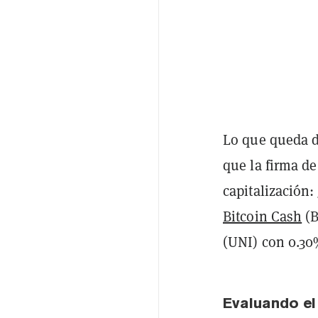
Lo que queda de
que la firma d
capitalización:
Bitcoin Cash
(B
(UNI) con 0.30
Evaluando e