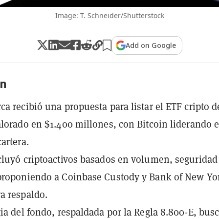
Image: T. Schneider/Shutterstock
Add on Google
n
ca recibió una propuesta para listar el ETF cripto d
alorado en $1.400 millones, con Bitcoin liderando e
artera.
cluyó criptoactivos basados en volumen, seguridad
 proponiendo a Coinbase Custody y Bank of New Yo
a respaldo.
gia del fondo, respaldada por la Regla 8.800-E, bus