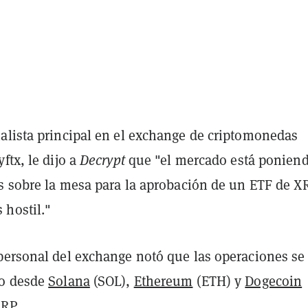
alista principal en el exchange de criptomonedas
ftx, le dijo a
Decrypt
que "el mercado está ponien
as sobre la mesa para la aprobación de un ETF de X
hostil."
personal del exchange notó que las operaciones se
do desde
Solana
(SOL),
Ethereum
(ETH) y
Dogecoin
RP
.