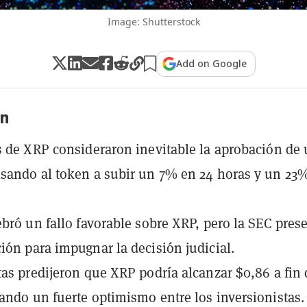
Image: Shutterstock
Add on Google
n
s de XRP consideraron inevitable la aprobación de
sando al token a subir un 7% en 24 horas y un 23
ebró un fallo favorable sobre XRP, pero la SEC pres
ión para impugnar la decisión judicial.
tas predijeron que XRP podría alcanzar $0,86 a fin 
ando un fuerte optimismo entre los inversionistas.