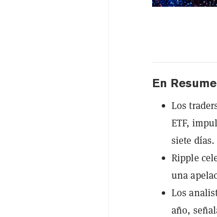
En Resume
Los trader
ETF, impul
siete días.
Ripple cel
una apelac
Los analis
año, señal