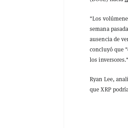
"Los volúmenes
semana pasada.
ausencia de ve
concluyó que "
los inversores.
Ryan Lee, anali
que XRP podría 