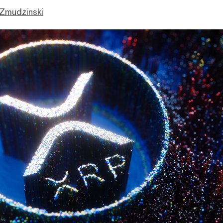
 Zmudzinski