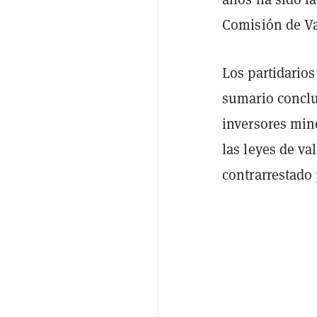
Comisión de Va
Los partidarios
sumario conclu
inversores mino
las leyes de va
contrarrestado