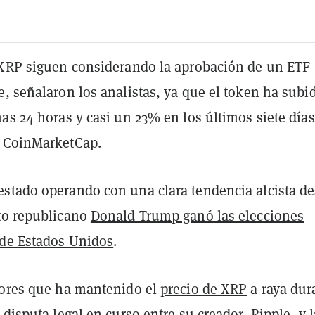
 XRP siguen considerando la aprobación de un ETF
, señalaron los analistas, ya que el token ha subi
as 24 horas y casi un 23% en los últimos siete días
 CoinMarketCap.
stado operando con una clara tendencia alcista d
to republicano
Donald Trump ganó las elecciones
 de Estados Unidos
.
tores que ha mantenido el
precio de XRP
a raya dur
 disputa legal en curso entre su creador, Ripple, y l