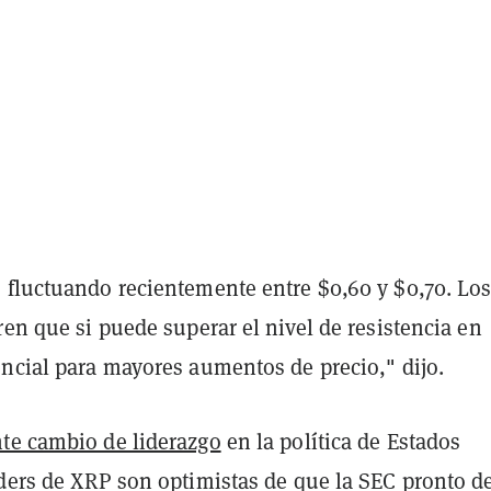
 fluctuando recientemente entre $0,60 y $0,70. Lo
ren que si puede superar el nivel de resistencia en
encial para mayores aumentos de precio," dijo.
te cambio de liderazgo
en la política de Estados
aders de XRP son optimistas de que la SEC pronto d