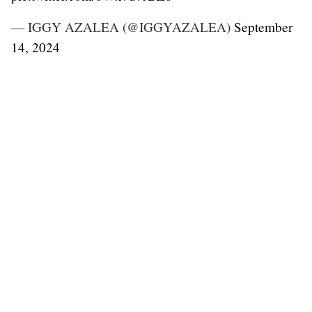
— IGGY AZALEA (@IGGYAZALEA)
September
14, 2024