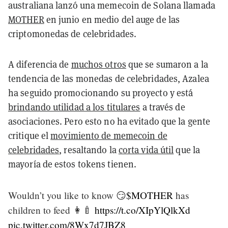
australiana lanzó una memecoin de Solana llamada
MOTHER
en junio en medio del auge de las
criptomonedas de celebridades.
A diferencia de
muchos otros
que se sumaron a la
tendencia de las monedas de celebridades, Azalea
ha seguido promocionando su proyecto y está
brindando utilidad a los titulares
a través de
asociaciones. Pero esto no ha evitado que la gente
critique el
movimiento de memecoin de
celebridades
, resaltando la
corta vida útil
que la
mayoría de estos tokens tienen.
Wouldn’t you like to know 😏
$MOTHER
has
children to feed 👩‍🍼
https://t.co/XIpYlQlkXd
pic.twitter.com/8Wx7d7JBZ8