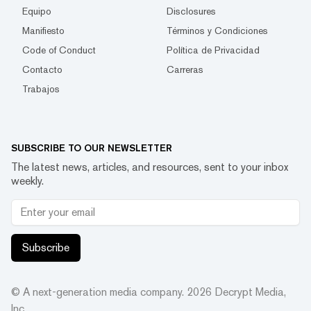
Equipo
Disclosures
Manifiesto
Términos y Condiciones
Code of Conduct
Política de Privacidad
Contacto
Carreras
Trabajos
SUBSCRIBE TO OUR NEWSLETTER
The latest news, articles, and resources, sent to your inbox
weekly.
Subscribe
© A next-generation media company.
2026
Decrypt Media,
Inc.