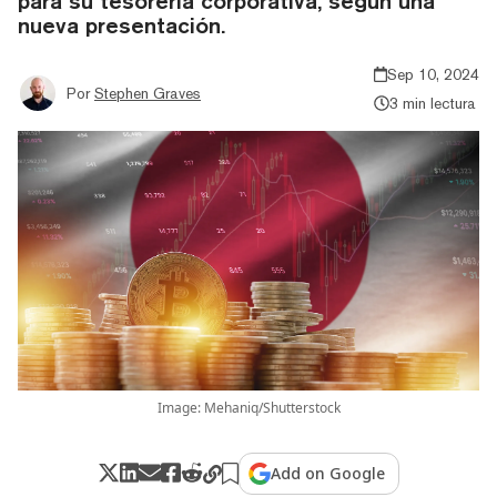
para su tesorería corporativa, según una
nueva presentación.
Sep 10, 2024
Por
Stephen Graves
3 min lectura
Image: Mehaniq/Shutterstock
Add on Google