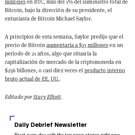
millones
en BTC, más del 1% del suministro total de
Bitcoin, bajo la dirección de su presidente, el
entusiasta de Bitcoin Michael Saylor.
A principios de esta semana, Saylor predijo que el
precio de Bitcoin
aumentaría a $13 millones
en un
período de 21 años, algo que situaría la
capitalización de mercado de la criptomoneda en
$256 billones, o casi diez veces el
producto interno
bruto actual de EE. UU.
.
Editado por
Stacy Elliott
.
Daily Debrief
Newsletter
Start every day with the top news stories right now,