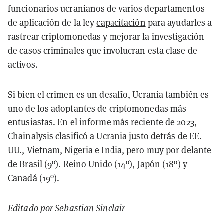
funcionarios ucranianos de varios departamentos
de aplicación de la ley
capacitación
para ayudarles a
rastrear criptomonedas y mejorar la investigación
de casos criminales que involucran esta clase de
activos.
Si bien el crimen es un desafío, Ucrania también es
uno de los adoptantes de criptomonedas más
entusiastas.
En el
informe más reciente de 2023
,
Chainalysis clasificó a Ucrania justo detrás de EE.
UU., Vietnam, Nigeria e India, pero muy por delante
de Brasil (9º). Reino Unido (14
º
), Japón (18
º
) y
Canadá (19
º
).
Editado por
Sebastian Sinclair