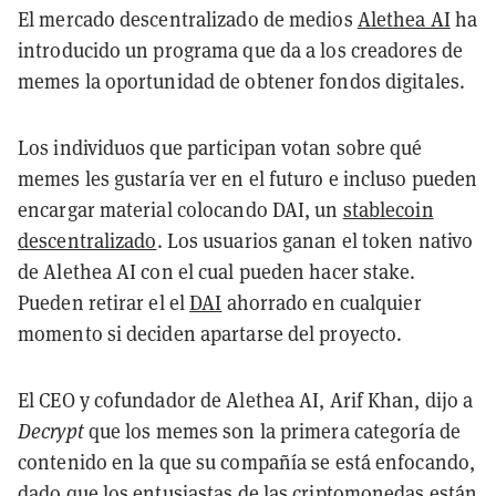
El mercado descentralizado de medios
Alethea AI
ha
introducido un programa que da a los creadores de
memes la oportunidad de obtener fondos digitales.
Los individuos que participan votan sobre qué
memes les gustaría ver en el futuro e incluso pueden
encargar material colocando DAI, un
stablecoin
descentralizado
. Los usuarios ganan el token nativo
de Alethea AI con el cual pueden hacer stake.
Pueden retirar el el
DAI
ahorrado en cualquier
momento si deciden apartarse del proyecto.
El CEO y cofundador de Alethea AI, Arif Khan, dijo a
Decrypt
que los memes son la primera categoría de
contenido en la que su compañía se está enfocando,
dado que los entusiastas de las criptomonedas están