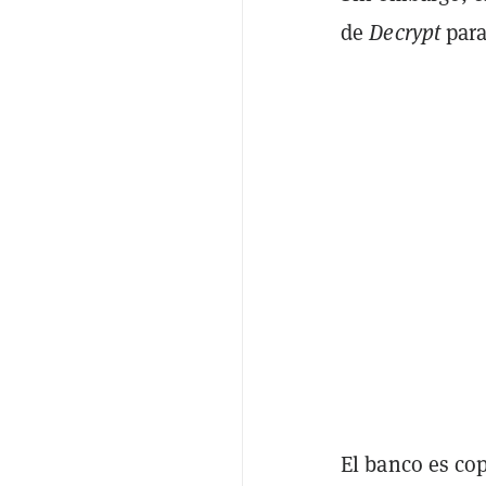
de
Decrypt
para
El banco es cop