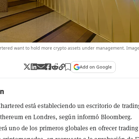
rtered want to hold more crypto assets under management. Image:
Add on Google
n
hartered está estableciendo un escritorio de tradin
 Ethereum en Londres, según informó Bloomberg.
erá uno de los primeros globales en ofrecer trading