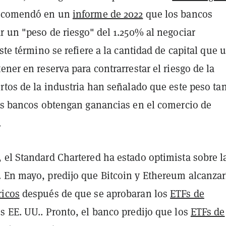
recomendó en un
informe de 2022
que los bancos
r un "peso de riesgo" del 1.250% al negociar
Este término se refiere a la cantidad de capital que 
ener en reserva para contrarrestar el riesgo de la
rtos de la industria han señalado que este peso tan
los bancos obtengan ganancias en el comercio de
.
 el Standard Chartered ha estado optimista sobre l
 En mayo, predijo que Bitcoin y Ethereum alcanzar
ricos
después de que se aprobaran los
ETFs de
s EE. UU.. Pronto, el banco predijo que los
ETFs de