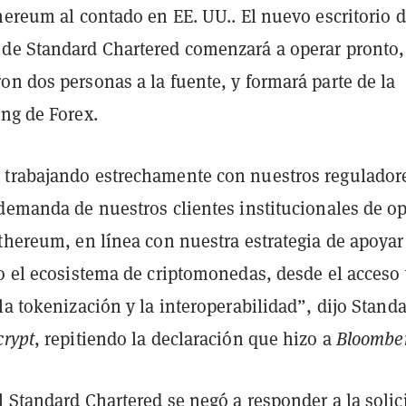
hereum al contado en EE. UU.. El nuevo escritorio 
de Standard Chartered comenzará a operar pronto,
n dos personas a la fuente, y formará parte de la
ing de Forex.
trabajando estrechamente con nuestros regulador
 demanda de nuestros clientes institucionales de o
thereum, en línea con nuestra estrategia de apoyar
do el ecosistema de criptomonedas, desde el acceso 
la tokenización y la interoperabilidad”, dijo Stand
crypt
, repitiendo la declaración que hizo a
Bloombe
 Standard Chartered se negó a responder a la solic