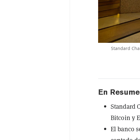
Standard Cha
En Resume
Standard C
Bitcoin y
El banco s