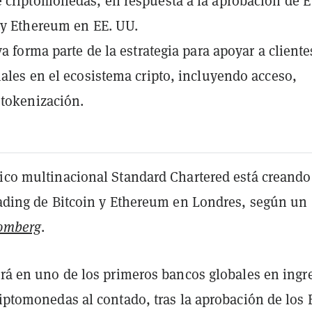
 criptomonedas, en respuesta a la aprobación de 
 y Ethereum en EE. UU.
va forma parte de la estrategia para apoyar a cliente
nales en el ecosistema cripto, incluyendo acceso,
 tokenización.
nico multinacional Standard Chartered está creand
trading de Bitcoin y Ethereum en Londres, según un
omberg
.
irá en uno de los primeros bancos globales en ingr
riptomonedas al contado, tras la aprobación de los