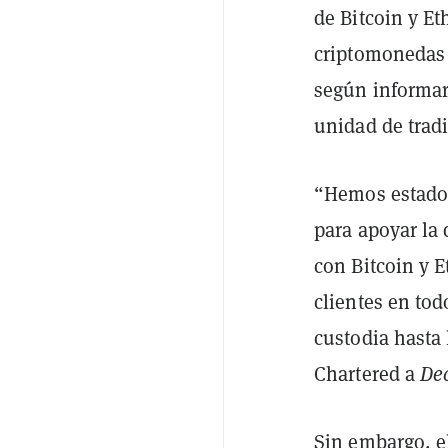
de Bitcoin y Et
criptomonedas 
según informaro
unidad de trad
“Hemos estado 
para apoyar la
con Bitcoin y E
clientes en to
custodia hasta 
Chartered a
De
Sin embargo, el