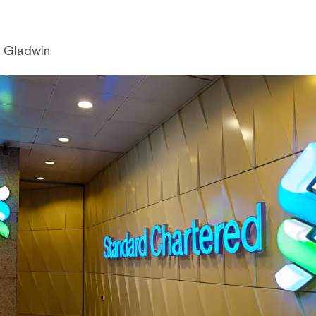
. Gladwin