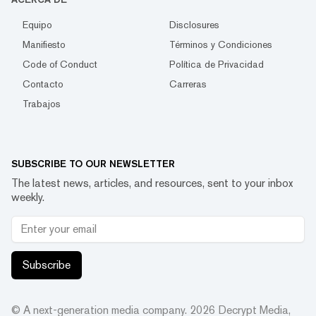
Equipo
Disclosures
Manifiesto
Términos y Condiciones
Code of Conduct
Política de Privacidad
Contacto
Carreras
Trabajos
SUBSCRIBE TO OUR NEWSLETTER
The latest news, articles, and resources, sent to your inbox
weekly.
Subscribe
© A next-generation media company.
2026
Decrypt Media,