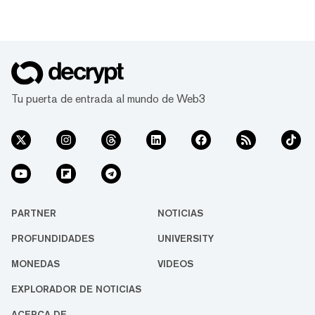
Tu puerta de entrada al mundo de Web3
PARTNER
NOTICIAS
PROFUNDIDADES
UNIVERSITY
MONEDAS
VIDEOS
EXPLORADOR DE NOTICIAS
ACERCA DE