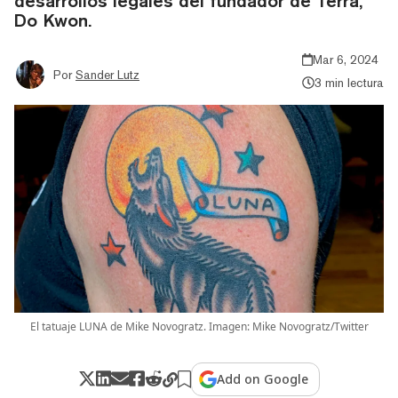
desarrollos legales del fundador de Terra,
Do Kwon.
Mar 6, 2024
Por
Sander Lutz
3 min lectura
El tatuaje LUNA de Mike Novogratz. Imagen: Mike Novogratz/Twitter
Add on Google