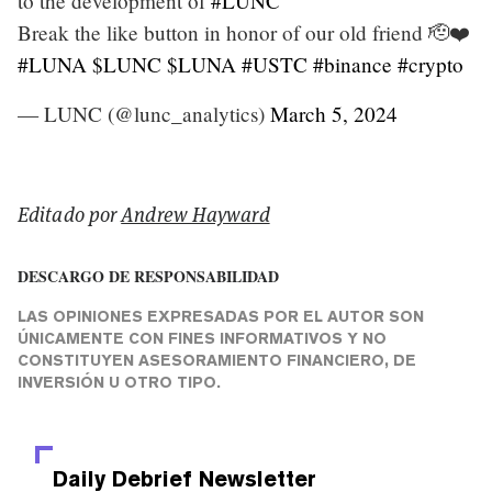
to the development of
#LUNC
Break the like button in honor of our old friend 🫡❤️
#LUNA
$LUNC
$LUNA
#USTC
#binance
#crypto
— LUNC (@lunc_analytics)
March 5, 2024
Editado por
Andrew Hayward
DESCARGO DE RESPONSABILIDAD
LAS OPINIONES EXPRESADAS POR EL AUTOR SON
ÚNICAMENTE CON FINES INFORMATIVOS Y NO
CONSTITUYEN ASESORAMIENTO FINANCIERO, DE
INVERSIÓN U OTRO TIPO.
Daily Debrief
Newsletter