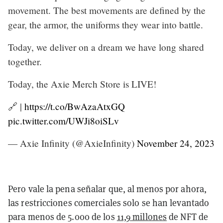
movement. The best movements are defined by the
gear, the armor, the uniforms they wear into battle.
Today, we deliver on a dream we have long shared
together.
Today, the Axie Merch Store is LIVE!
🔗 |
https://t.co/BwAzaAtxGQ
pic.twitter.com/UWJi8oiSLv
— Axie Infinity (@AxieInfinity)
November 24, 2023
Pero vale la pena señalar que, al menos por ahora,
las restricciones comerciales solo se han levantado
para menos de 5.000 de los
11,9 millones
de NFT de