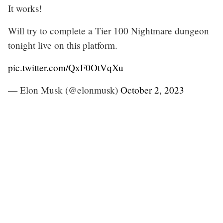
It works!
Will try to complete a Tier 100 Nightmare dungeon
tonight live on this platform.
pic.twitter.com/QxF0OtVqXu
— Elon Musk (@elonmusk)
October 2, 2023