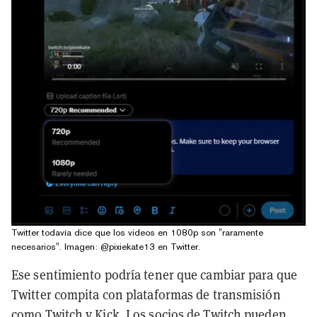
Twitter todavía dice que los videos en 1080p son "raramente
necesarios". Imagen: @pixiekate13 en Twitter.
Ese sentimiento podría tener que cambiar para que
Twitter compita con plataformas de transmisión
como Twitch y Kick. Los socios de Twitch pueden