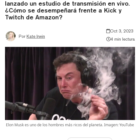
lanzado un estudio de transmisión en vivo.
¿Cómo se desempeñará frente a Kick y
Twitch de Amazon?
Oct 3, 2023
Por
Kate Irwin
4 min lectura
Elon Musk es uno de los hombres más ricos del planeta. Imagen: YouTube