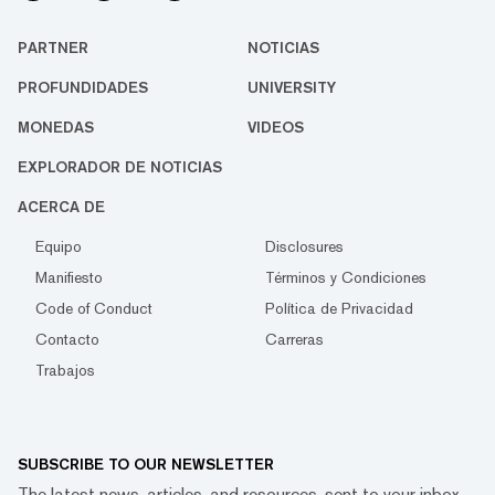
PARTNER
NOTICIAS
PROFUNDIDADES
UNIVERSITY
MONEDAS
VIDEOS
EXPLORADOR DE NOTICIAS
ACERCA DE
Equipo
Disclosures
Manifiesto
Términos y Condiciones
Code of Conduct
Política de Privacidad
Contacto
Carreras
Trabajos
SUBSCRIBE TO OUR NEWSLETTER
The latest news, articles, and resources, sent to your inbox