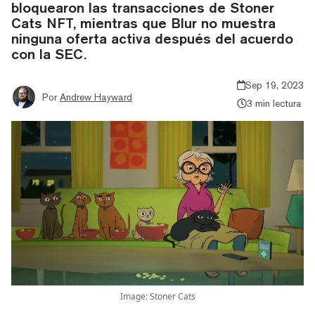
bloquearon las transacciones de Stoner
Cats NFT, mientras que Blur no muestra
ninguna oferta activa después del acuerdo
con la SEC.
Sep 19, 2023
Por
Andrew Hayward
3 min lectura
Image: Stoner Cats