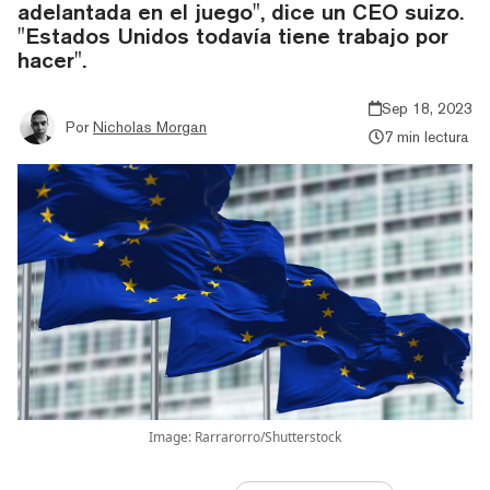
adelantada en el juego", dice un CEO suizo.
"Estados Unidos todavía tiene trabajo por
hacer".
Sep 18, 2023
Por
Nicholas Morgan
7 min lectura
Image: Rarrarorro/Shutterstock