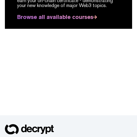
earn your on-chain certificate -
demonstrating
your new knowledge of major Web3 topics.
Browse all available courses