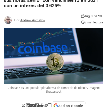
sus notas senior con vencimiento en 2031
con un interés del 3.625%.
Aug 8, 2023
Por
Andrew Asmakov
3 min lectura
Coinbase es una popular plataforma de comercio de Bitcoin. Imagen:
Shuttersock
Add on Google