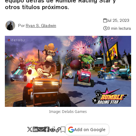
equipo detrás de Rumble Racing Star y
otros títulos próximos.
Jul 25, 2023
Por
Ryan S. Gladwin
3 min lectura
Image: Delabs Games
Add on Google