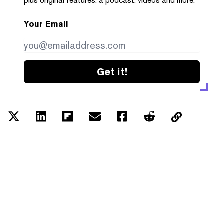
plus original features, a podcast, videos and more.
Your Email
Get it!