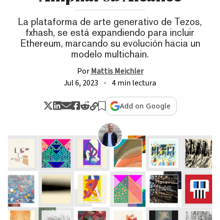
La plataforma de arte generativo de Tezos,
fxhash, se está expandiendo para incluir
Ethereum, marcando su evolución hacia un
modelo multichain.
Por
Mattis Meichler
Jul 6, 2023
4 min lectura
Add on Google