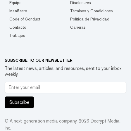
Equipo
Disclosures
Manifiesto
Términos y Condiciones
Code of Conduct
Política de Privacidad
Contacto
Carreras
Trabajos
SUBSCRIBE TO OUR NEWSLETTER
The latest news, articles, and resources, sent to your inbox
weekly.
Subscribe
© A next-generation media company.
2026
Decrypt Media,
Inc.