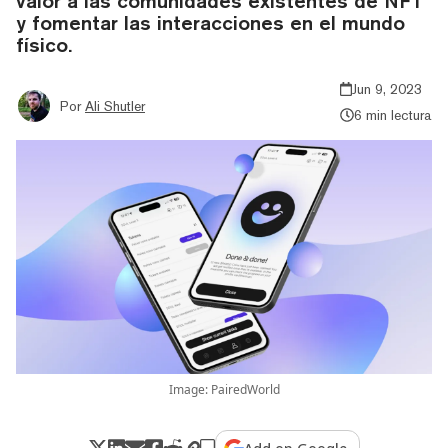
valor a las comunidades existentes de NFT
y fomentar las interacciones en el mundo
físico.
Jun 9, 2023
Por
Ali Shutler
6 min lectura
Image: PairedWorld