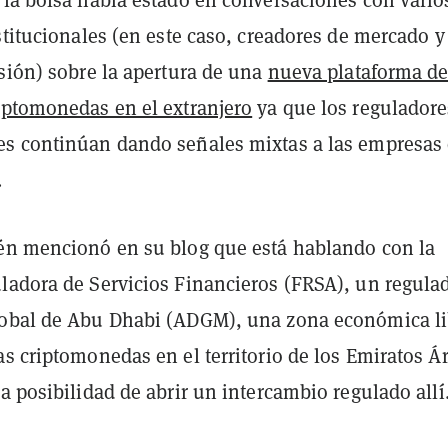
stitucionales (en este caso, creadores de mercado y
sión) sobre la apertura de una
nueva plataforma d
iptomonedas en el extranjero
ya que los reguladore
s continúan dando señales mixtas a las empresas
.
én mencionó en su blog que está hablando con la
ladora de Servicios Financieros (FRSA), un regula
obal de Abu Dhabi (ADGM), una zona económica li
s criptomonedas en el territorio de los Emiratos Á
a posibilidad de abrir un intercambio regulado allí