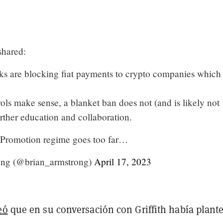
shared:
 are blocking fiat payments to crypto companies which 
ls make sense, a blanket ban does not (and is likely not
rther education and collaboration.
 Promotion regime goes too far…
ong (@brian_armstrong)
April 17, 2023
eó
que en su conversación con Griffith había plant