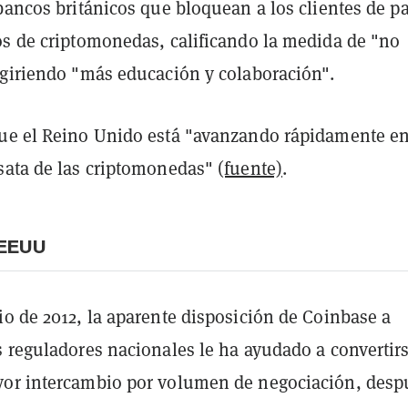
bancos británicos que bloquean a los clientes de p
os de criptomonedas, calificando la medida de "no
ugiriendo "más educación y colaboración".
ue el Reino Unido está "avanzando rápidamente en
sata de las criptomonedas"
(fuente)
.
 EEUU
io de 2012, la aparente disposición de Coinbase a
s reguladores nacionales le ha ayudado a convertir
or intercambio por volumen de negociación, desp