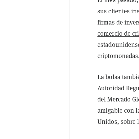
sus clientes in
firmas de inver
comercio de cr
estadounidense
criptomonedas
La bolsa tambi
Autoridad Regu
del Mercado Gl
amigable con la
Unidos, sobre l