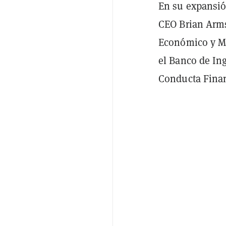
En su expansió
CEO Brian Arms
Económico y Mi
el Banco de Ing
Conducta Finan