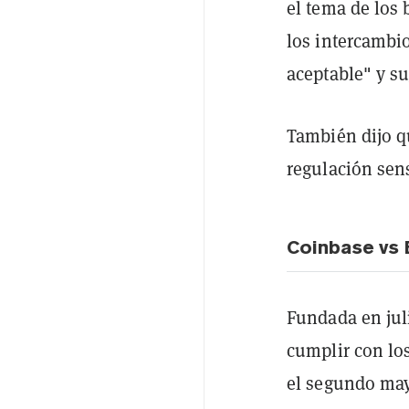
el tema de los 
los intercambi
aceptable" y s
También dijo q
regulación sen
Coinbase vs
Fundada en jul
cumplir con lo
el segundo may