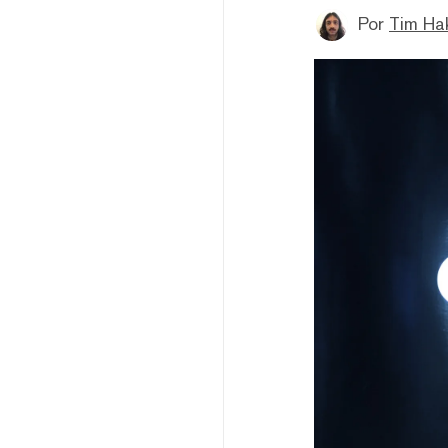
Por
Tim Ha