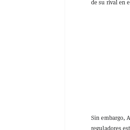
de su rival en 
Sin embargo, A
reguladores es