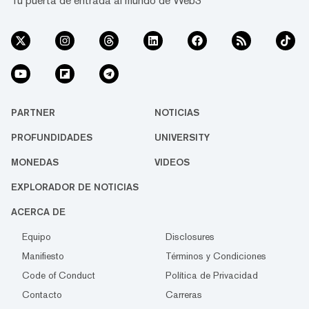
Tu puerta de entrada al mundo de Web3
PARTNER
NOTICIAS
PROFUNDIDADES
UNIVERSITY
MONEDAS
VIDEOS
EXPLORADOR DE NOTICIAS
ACERCA DE
Equipo
Disclosures
Manifiesto
Términos y Condiciones
Code of Conduct
Política de Privacidad
Contacto
Carreras