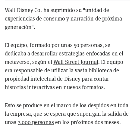
Walt Disney Co. ha suprimido su "unidad de
experiencias de consumo y narración de próxima
generación".
El equipo, formado por unas 50 personas, se
dedicaba a desarrollar estrategias enfocadas en el
metaverso, según el
Wall Street Journal
. El equipo
era responsable de utilizar la vasta biblioteca de
propiedad intelectual de Disney para contar
historias interactivas en nuevos formatos.
Esto se produce en el marco de los despidos en toda
la empresa, que se espera que supongan la salida de
unas
7.000 personas
en los próximos dos meses.