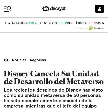
Coin Prices
$64,639.00
$1,912.79
$593.13
BTC
0.50%
ETH
2.10%
BNB
-1.30%
USDC
Price data by
Noticias
Negocios
Disney Cancela Su Unidad
de Desarrollo del Metaverso
Los recientes despidos de Disney han visto
cómo su unidad metaversa de 50 personas
ha sido completamente eliminada de la
empresa, mientras que el jefe del equipo