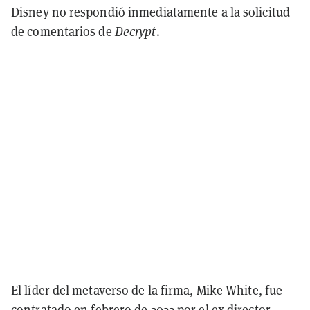
Disney no respondió inmediatamente a la solicitud
de comentarios de
Decrypt
.
El líder del metaverso de la firma, Mike White, fue
contratado en
febrero de 2022
por el ex director