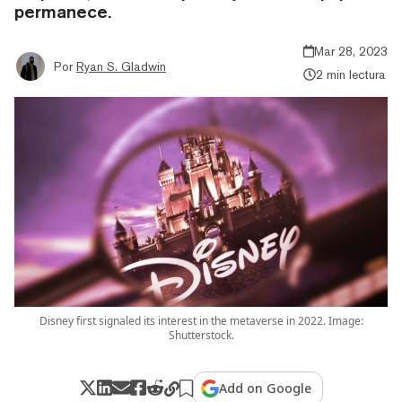
permanece.
Mar 28, 2023
Por
Ryan S. Gladwin
2 min lectura
Disney first signaled its interest in the metaverse in 2022. Image:
Shutterstock.
Add on Google