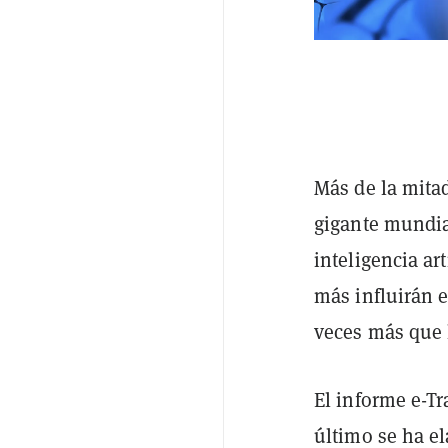
Más de la mitad
gigante mundia
inteligencia ar
más influirán e
veces más que l
El informe e-Tr
último se ha el