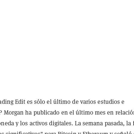
ading Edit es sólo el último de varios estudios e
P Morgan ha publicado en el último mes en relaci
neda y los activos digitales. La semana pasada, la 
os significativos
" para Bitcoin y Ethereum y señaló