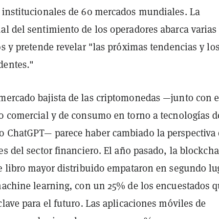
 institucionales de 60 mercados mundiales. La
al del sentimiento de los operadores abarca varias
os y pretende revelar "las próximas tendencias y lo
dentes."
mercado bajista de las criptomonedas —junto con e
lo comercial y de consumo en torno a tecnologías d
o ChatGPT— parece haber cambiado la perspectiva
es del sector financiero. El año pasado, la blockcha
de libro mayor distribuido empataron en segundo lu
 machine learning, con un 25% de los encuestados 
clave para el futuro. Las aplicaciones móviles de