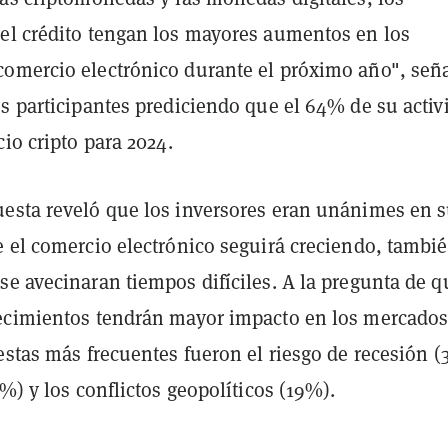
el crédito tengan los mayores aumentos en los
omercio electrónico durante el próximo año", seña
s participantes prediciendo que el 64% de su activ
cio cripto para 2024.
esta reveló que los inversores eran unánimes en 
e el comercio electrónico seguirá creciendo, tambi
se avecinaran tiempos difíciles. A la pregunta de q
ecimientos tendrán mayor impacto en los mercados
estas más frecuentes fueron el riesgo de recesión 
6%) y los conflictos geopolíticos (19%).