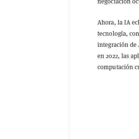
negociación oc
Ahora, la IA ec
tecnología, con
integración de
en 2022, las ap
computación cu