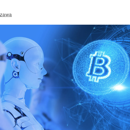
Ozawa