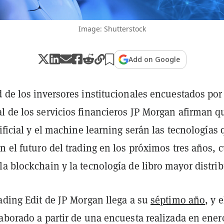
Image: Shutterstock
Add on Google
 de los inversores institucionales encuestados por
l de los servicios financieros JP Morgan afirman q
tificial y el machine learning serán las tecnologías
n el futuro del trading en los próximos tres años, 
a blockchain y la tecnología de libro mayor distri
ading Edit de JP Morgan llega a su
séptimo año
, y e
aborado a partir de una encuesta realizada en ener