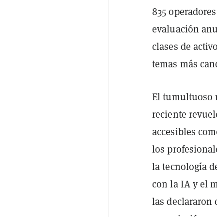
835 operadores
evaluación anu
clases de activ
temas más can
El tumultuoso 
reciente revue
accesibles com
los profesional
la tecnología 
con la IA y el
las declararon 