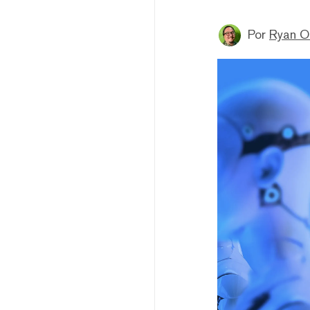
Por
Ryan 