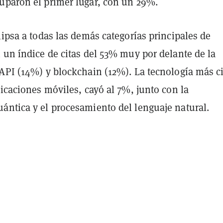
uparon el primer lugar, con un 29%.
lipsa a todas las demás categorías principales de
 un índice de citas del 53% muy por delante de la
 API (14%) y blockchain (12%). La tecnología más c
licaciones móviles, cayó al 7%, junto con la
ántica y el procesamiento del lenguaje natural.