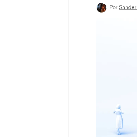
Por
Sander