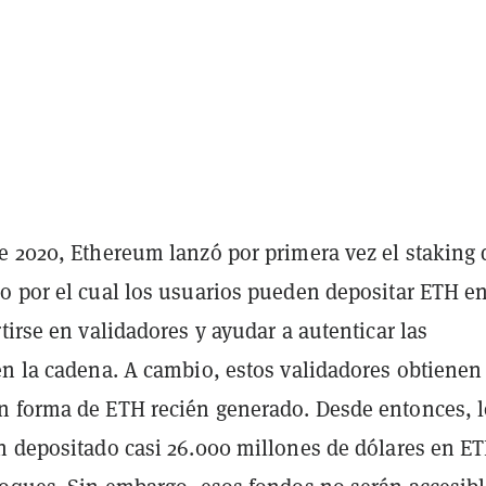
e 2020, Ethereum lanzó por primera vez el staking 
o por el cual los usuarios pueden depositar ETH en
tirse en validadores y ayudar a autenticar las
en la cadena. A cambio, estos validadores obtienen
 forma de ETH recién generado. Desde entonces, l
n depositado casi 26.000 millones de dólares en E