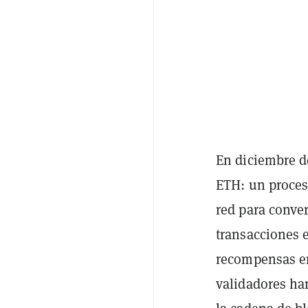
En diciembre d
ETH: un proces
red para conver
transacciones 
recompensas en
validadores ha