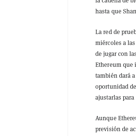
la cadena de b
hasta que Shan
La red de prue
miércoles a las
de jugar con la
Ethereum que i
también dará a
oportunidad de
ajustarlas para
Aunque Ethereu
previsión de ac