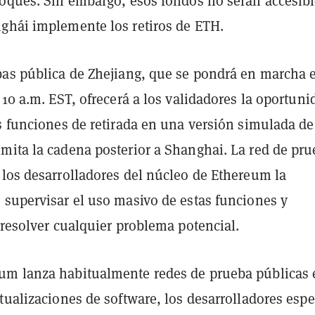
loques. Sin embargo, esos fondos no serán accesib
ghái implemente los retiros de ETH.
bas pública de Zhejiang, que se pondrá en marcha e
 10 a.m. EST, ofrecerá a los validadores la oportuni
s funciones de retirada en una versión simulada de
mita la cadena posterior a Shanghai. La red de pr
 los desarrolladores del núcleo de Ethereum la
 supervisar el uso masivo de estas funciones y
 resolver cualquier problema potencial.
m lanza habitualmente redes de prueba públicas 
tualizaciones de software, los desarrolladores esp