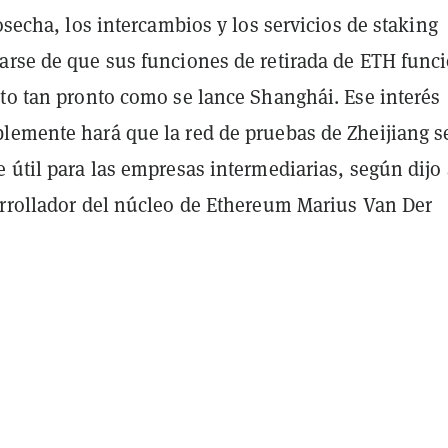
cosecha, los intercambios y los servicios de staking
arse de que sus funciones de retirada de ETH func
sto tan pronto como se lance Shanghái. Ese interés
lemente hará que la red de pruebas de Zheijiang s
 útil para las empresas intermediarias, según dijo 
arrollador del núcleo de Ethereum Marius Van Der