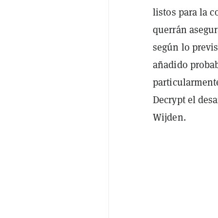
listos para la 
querrán asegur
según lo previ
añadido probab
particularmente
Decrypt el des
Wijden.