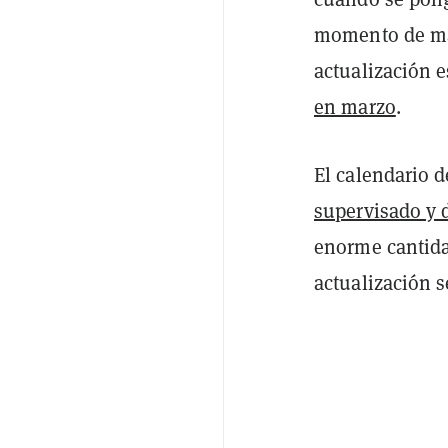
momento de mar
actualización 
en marzo
.
El calendario 
supervisado y 
enorme cantida
actualización 