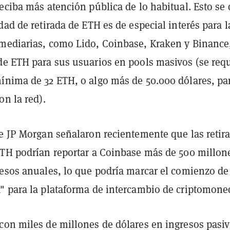
eciba más atención pública de lo habitual. Esto se
dad de retirada de ETH es de especial interés para l
mediarias, como Lido, Coinbase, Kraken y Binance
de ETH para sus usuarios en pools masivos (se req
ínima de 32 ETH, o algo más de 50.000 dólares, pa
on la red).
de JP Morgan señalaron recientemente que las retir
ETH podrían reportar a Coinbase más de 500 millon
resos anuales, lo que podría marcar el comienzo de
" para la plataforma de intercambio de criptomone
con miles de millones de dólares en ingresos pasi