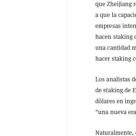
que Zheijiang r
a que la capaci
empresas inter
hacen staking 
una cantidad m
hacer staking c
Los analistas 
de staking de 
dólares en ing
"una nueva era
Naturalmente, 