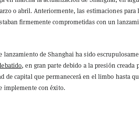
zo o abril. Anteriormente, las estimaciones para 
estaban firmemente comprometidas con un lanzam
de lanzamiento de Shanghai ha sido escrupulosame
debatido
, en gran parte debido a la presión creada p
d de capital que permanecerá en el limbo hasta qu
se implemente con éxito.