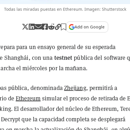
Todas las miradas puestas en Ethereum. Imagen: Shutterstock
Add on Google
repara para un ensayo general de su esperada
testnet
de Shanghái, con una
pública del software 
archa el miércoles por la mañana.
ebas pública, denominada
Zhejiang
, permitirá a
rio de
Ethereum
simular el proceso de retirada de 
aking. El desarrollador del núcleo de Ethereum, Ter
a Decrypt que la capacidad completa se desplegará
a en marcha la actualización de Shanghái, en alg