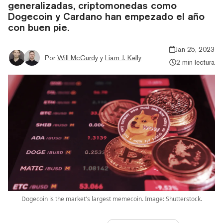
generalizadas, criptomonedas como
Dogecoin y Cardano han empezado el año
con buen pie.
Jan 25, 2023
Por
Will McCurdy
y
Liam J. Kelly
2 min lectura
Dogecoin is the market's largest memecoin. Image: Shutterstock.