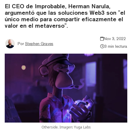
El CEO de Improbable, Herman Narula,
argumentó que las soluciones Web3 son "el
único medio para compartir eficazmente el
valor en el metaverso".
Nov 3, 2022
Por
Stephen Graves
3 min lectura
Otherside. Imagen: Yuga Labs