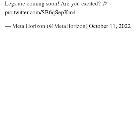
Legs are coming soon! Are you excited? 🎉
pic.twitter.com/SB6qSepKm4
— Meta Horizon (@MetaHorizon)
October 11, 2022