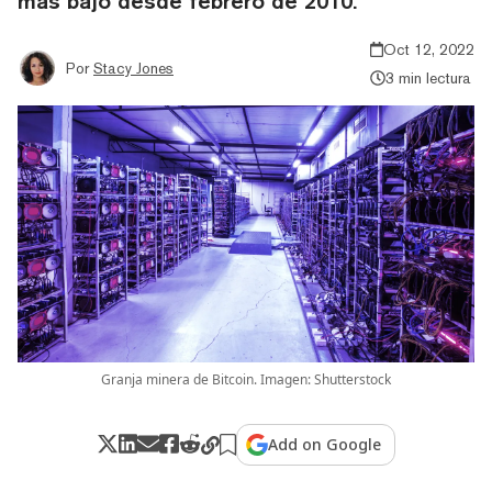
más bajo desde febrero de 2010.
Oct 12, 2022
Por
Stacy Jones
3 min lectura
Granja minera de Bitcoin. Imagen: Shutterstock
Add on Google