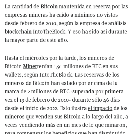
Bitcoin
La cantidad de
mantenida en reserva por las
empresas mineras ha caído a mínimos no vistos
desde febrero de 2010, según la empresa de análisis
blockchain
IntoTheBlock. Y eso ha sido así durante
la mayor parte de este año.
Hasta el miércoles por la tarde, los mineros de
Miner
Bitcoin
tenían 1,91 millones de BTC en sus
wallets, según IntoTheBlock. Las reservas de los
mineros de Bitcoin han estado por encima de la
marca de 2 millones de BTC -superada por primera
vez el 19 de febrero de 2010- durante sólo 46 días
desde el inicio de 2022. Esto ilustra
el impacto
de los
mineros que venden sus
Bitcoin
a lo largo del año, a
veces vendiendo más en un mes de lo que minaron,
para compensar los beneficios que han disminuido