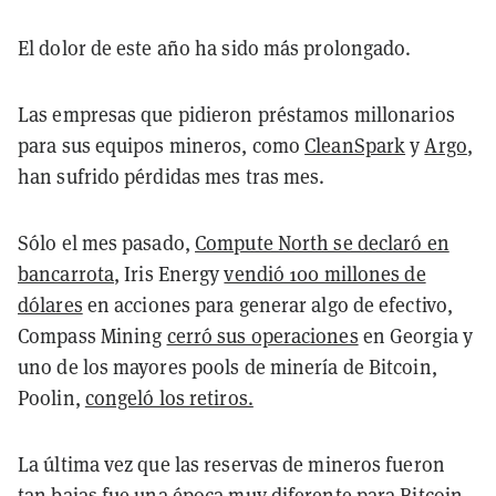
El dolor de este año ha sido más prolongado.
Las empresas que pidieron préstamos millonarios
para sus equipos mineros, como
CleanSpark
y
Argo
,
han sufrido pérdidas mes tras mes.
Sólo el mes pasado,
Compute North se declaró en
bancarrota
, Iris Energy
vendió 100 millones de
dólares
en acciones para generar algo de efectivo,
Compass Mining
cerró sus operaciones
en Georgia y
uno de los mayores pools de minería de Bitcoin,
Poolin,
congeló los retiros.
La última vez que las reservas de mineros fueron
tan bajas fue una época muy diferente para Bitcoin.