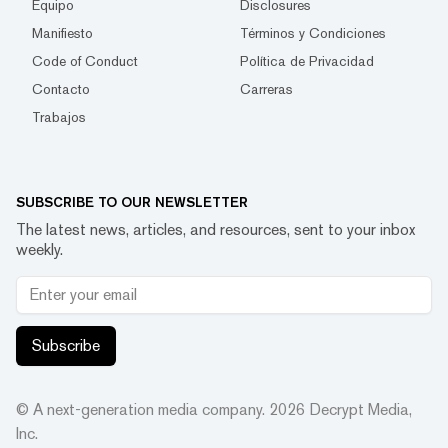
Equipo
Disclosures
Manifiesto
Términos y Condiciones
Code of Conduct
Política de Privacidad
Contacto
Carreras
Trabajos
SUBSCRIBE TO OUR NEWSLETTER
The latest news, articles, and resources, sent to your inbox
weekly.
Subscribe
© A next-generation media company.
2026
Decrypt Media,
Inc.