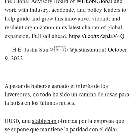
the Global Advisory Board of
@HuobiGlobal
and
work with industry, academic, and policy leaders to
help guide and grow this innovative, vibrant, and
resilient organization in its latest chapter of global
expansion. Full sail ahead.
https://t.co/txZspJaV4Q
— H.E. Justin Sun🌞🇬🇩 (@justinsuntron)
October
9, 2022
A pesar de haberse ganado el interés de los
inversores, no todo ha sido un camino de rosas para
la bolsa en los últimos meses.
HUSD, una
stablecoin
ofrecida por la empresa que
se supone que mantiene la paridad con el dólar