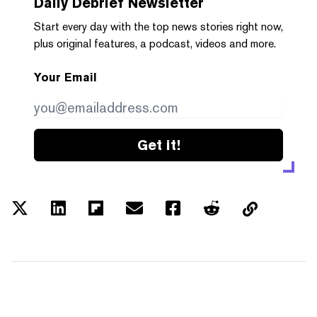
Daily Debrief
Newsletter
Start every day with the top news stories right now,
plus original features, a podcast, videos and more.
Your Email
Get it!