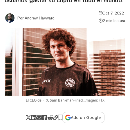
usuarios gastar su cripto en todo el mundo.
Oct 7, 2022
Por
Andrew Hayward
2 min lectura
El CEO de FTX, Sam Bankman-Fried. Imagen: FTX
Add on Google