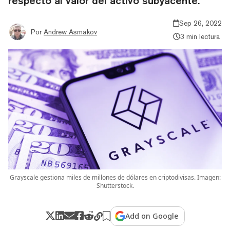
respecto al valor del activo subyacente.
Sep 26, 2022
Por
Andrew Asmakov
3 min lectura
Grayscale gestiona miles de millones de dólares en criptodivisas. Imagen:
Shutterstock.
Add on Google