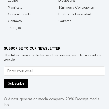
Equipo
Disclosures
Manifiesto
Términos y Condiciones
Code of Conduct
Política de Privacidad
Contacto
Carreras
Trabajos
SUBSCRIBE TO OUR NEWSLETTER
The latest news, articles, and resources, sent to your inbox
weekly.
Subscribe
© A next-generation media company.
2026
Decrypt Media,
Inc.