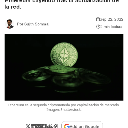
Ethereum cayendo tras la actualización de
la red.
Sep 22, 2022
Por
Sujith Somraaj
2 min lectura
Ethereum es la segunda criptomoneda por capitalización de mercado.
Imagen: Shutterstock.
Add on Google