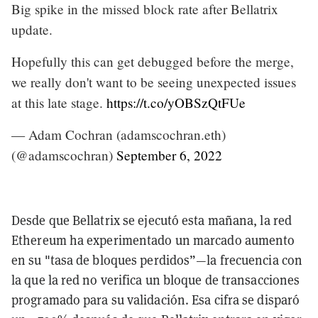
Big spike in the missed block rate after Bellatrix
update.
Hopefully this can get debugged before the merge,
we really don't want to be seeing unexpected issues
at this late stage.
https://t.co/yOBSzQtFUe
— Adam Cochran (adamscochran.eth)
(@adamscochran)
September 6, 2022
Desde que Bellatrix se ejecutó esta mañana, la red
Ethereum ha experimentado un marcado aumento
en su "tasa de bloques perdidos”—la frecuencia con
la que la red no verifica un bloque de transacciones
programado para su validación. Esa cifra se disparó