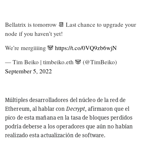
Bellatrix is tomorrow 📆 Last chance to upgrade your
node if you haven’t yet!
We’re mergiiiing 🐼
https://t.co/0VQ9zb6wjN
— Tim Beiko | timbeiko.eth 🐼 (@TimBeiko)
September 5, 2022
Múltiples desarrolladores del núcleo de la red de
Ethereum, al hablar con
Decrypt
, afirmaron que el
pico de esta mañana en la tasa de bloques perdidos
podría deberse a los operadores que aún no habían
realizado esta actualización de software.