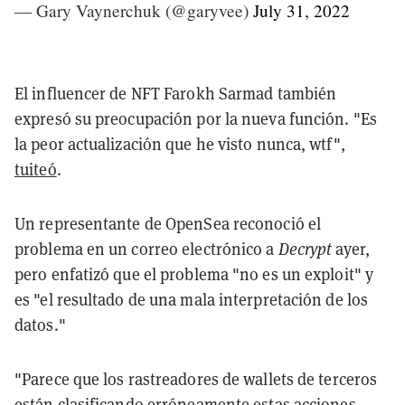
— Gary Vaynerchuk (@garyvee)
July 31, 2022
El influencer de NFT Farokh Sarmad también
expresó su preocupación por la nueva función. "Es
la peor actualización que he visto nunca, wtf",
tuiteó
.
Un representante de OpenSea reconoció el
problema en un correo electrónico a
Decrypt
ayer,
pero enfatizó que el problema "no es un exploit" y
es "el resultado de una mala interpretación de los
datos."
"Parece que los rastreadores de wallets de terceros
están clasificando erróneamente estas acciones