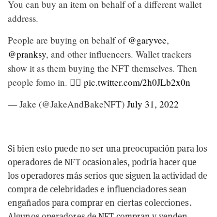
You can buy an item on behalf of a different wallet
address.
People are buying on behalf of
@garyvee
,
@pranksy
, and other influencers. Wallet trackers
show it as them buying the NFT themselves. Then
people fomo in. 🤦‍♂️
pic.twitter.com/2h0JLb2x0n
— Jake (@JakeAndBakeNFT)
July 31, 2022
Si bien esto puede no ser una preocupación para los
operadores de NFT ocasionales, podría hacer que
los operadores más serios que siguen la actividad de
compra de celebridades e influenciadores sean
engañados para comprar en ciertas colecciones.
Algunos operadores de NFT compran y venden