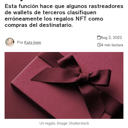
Esta función hace que algunos rastreadores
de wallets de terceros clasifiquen
erróneamente los regalos NFT como
compras del destinatario.
Aug 2, 2022
Por
Kate Irwin
4 min lectura
Un regalo. Image: Shutterstock