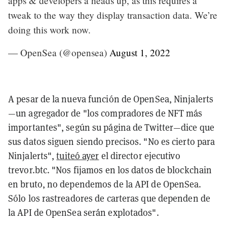
apps & developers a heads up, as this requires a
tweak to the way they display transaction data. We’re
doing this work now.
— OpenSea (@opensea)
August 1, 2022
A pesar de la nueva función de OpenSea, Ninjalerts
—un agregador de "los compradores de NFT más
importantes", según su página de Twitter—dice que
sus datos siguen siendo precisos. "No es cierto para
Ninjalerts",
tuiteó ayer
el director ejecutivo
trevor.btc. "Nos fijamos en los datos de blockchain
en bruto, no dependemos de la API de OpenSea.
Sólo los rastreadores de carteras que dependen de
la API de OpenSea serán explotados".