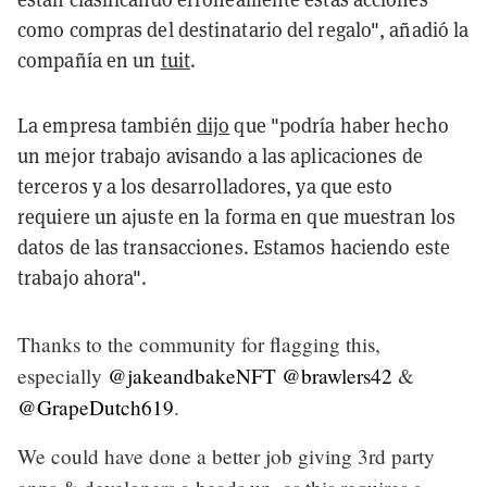
como compras del destinatario del regalo", añadió la
compañía en un
tuit
.
La empresa también
dijo
que "podría haber hecho
un mejor trabajo avisando a las aplicaciones de
terceros y a los desarrolladores, ya que esto
requiere un ajuste en la forma en que muestran los
datos de las transacciones. Estamos haciendo este
trabajo ahora".
Thanks to the community for flagging this,
especially
@jakeandbakeNFT
@brawlers42
&
@GrapeDutch619
.
We could have done a better job giving 3rd party