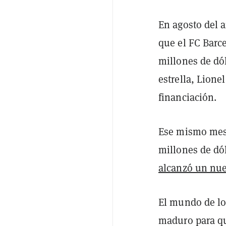
En agosto del a
que el FC Barc
millones de dól
estrella, Lion
financiación.
Ese mismo me
millones de dó
alcanzó un nue
El mundo de lo
maduro para q