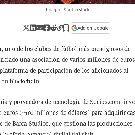
Imagen: Shutterstock
Add on Google
, uno de los clubes de fútbol más prestigiosos de
nciado una asociación de varios millones de euro
plataforma de participación de los aficionados al
 en blockchain.
aria y proveedora de tecnología de Socios.com, inve
 euros (~102 millones de dólares) para adquirir cas
te de Barça Studios, que gestiona las producciones
 la oferta comercial digital del club.