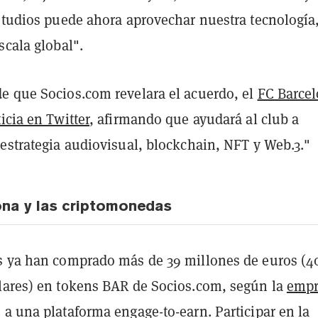
 Studios puede ahora aprovechar nuestra tecnología
scala global".
e que Socios.com revelara el acuerdo, el
FC Barce
icia en Twitter
, afirmando que ayudará al club a
estrategia audiovisual, blockchain, NFT y Web.3."
ona y las criptomonedas
s ya han comprado más de 39 millones de euros (4
lares) en tokens BAR de Socios.com, según la
empr
a una plataforma engage-to-earn. Participar en la