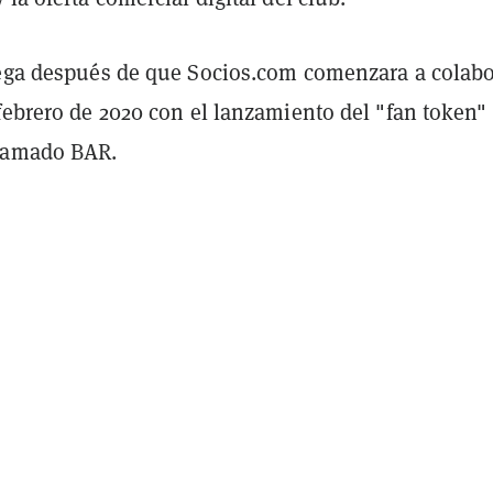
lega después de que Socios.com comenzara a colabo
febrero de 2020 con el lanzamiento del "fan token"
llamado BAR.