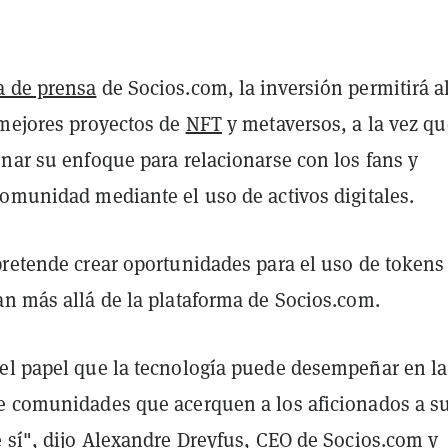
a de prensa
de Socios.com, la inversión permitirá a
 mejores proyectos de
NFT
y metaversos, a la vez qu
nar su enfoque para relacionarse con los fans y
comunidad mediante el uso de activos digitales.
pretende crear oportunidades para el uso de token
an más allá de la plataforma de Socios.com.
el papel que la tecnología puede desempeñar en la
e comunidades que acerquen a los aficionados a s
e sí", dijo Alexandre Dreyfus, CEO de Socios.com y