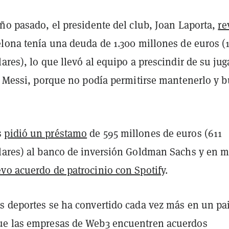
ño pasado, el presidente del club, Joan Laporta,
re
elona tenía una deuda de 1.300 millones de euros (1
ares), lo que llevó al equipo a prescindir de su ju
el Messi, porque no podía permitirse mantenerlo y b
s
pidió un préstamo
de 595 millones de euros (611
lares) al banco de inversión Goldman Sachs y en 
vo acuerdo de patrocinio con Spotify
.
s deportes se ha convertido cada vez más en un pa
ue las empresas de Web3 encuentren acuerdos