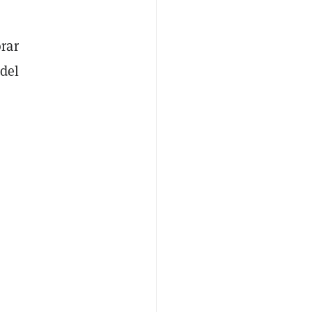
rar
 del