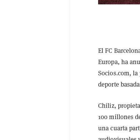
El FC Barcelona
Europa, ha anu
Socios.com, la 
deporte basada
Chiliz, propiet
100 millones de
una cuarta par
audiovisuales y