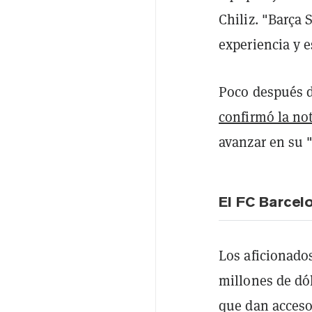
Chiliz. "Barça
experiencia y e
Poco después d
confirmó la not
avanzar en su "
El FC Barcel
Los aficionado
millones de dó
que dan acceso 