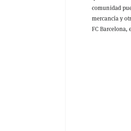
comunidad pued
mercancía y ot
FC Barcelona, 