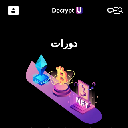
دورات