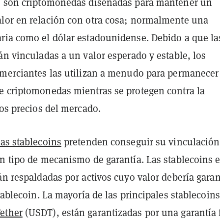
s son criptomonedas diseñadas para mantener un
lor en relación con otra cosa; normalmente una
ria como el dólar estadounidense. Debido a que la
án vinculadas a un valor esperado y estable, los
omerciantes las utilizan a menudo para permanecer
e criptomonedas mientras se protegen contra la
los precios del mercado.
as stablecoins
pretenden conseguir su vinculación
ún tipo de mecanismo de garantía. Las stablecoins 
án respaldadas por activos cuyo valor debería garan
stablecoin. La mayoría de las principales stablecoins
ether
(USDT), están garantizadas por una garantía 