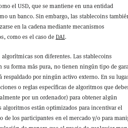
como el USD, que se mantiene en una entidad
omo un banco. Sin embargo, las stablecoins tambié
izarse en la cadena mediante mecanismos
os, como es el caso de
DAI
.
 algorítmicas son diferentes. Las stablecoins
n su forma más pura, no tienen ningún tipo de gara
á respaldado por ningún activo externo. En su lugar
cciones o reglas específicas de algoritmos que debe
almente por un ordenador) para obtener algún
s algoritmos están optimizados para incentivar el
 de los participantes en el mercado y/o para mani