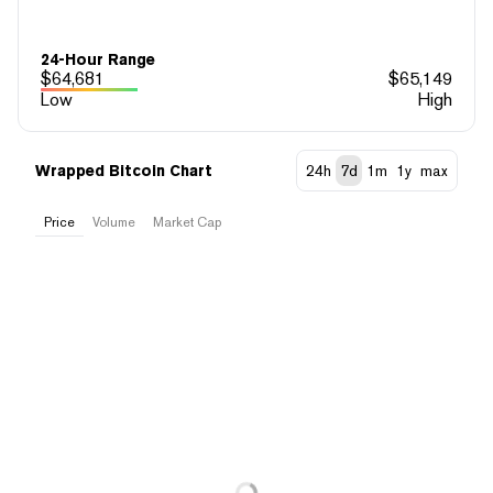
24-Hour Range
$
64,681
$
65,149
Low
High
Wrapped Bitcoin Chart
24h
7d
1m
1y
max
Price
Volume
Market Cap