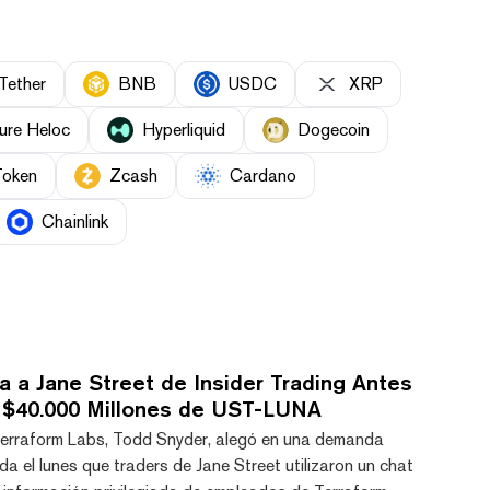
Tether
BNB
USDC
XRP
ure Heloc
Hyperliquid
Dogecoin
Token
Zcash
Cardano
Chainlink
 a Jane Street de Insider Trading Antes
 $40.000 Millones de UST-LUNA
Terraform Labs, Todd Snyder, alegó en una demanda
 el lunes que traders de Jane Street utilizaron un chat