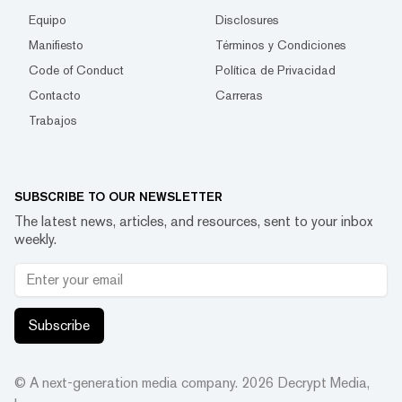
Equipo
Disclosures
Manifiesto
Términos y Condiciones
Code of Conduct
Política de Privacidad
Contacto
Carreras
Trabajos
SUBSCRIBE TO OUR NEWSLETTER
The latest news, articles, and resources, sent to your inbox
weekly.
Subscribe
© A next-generation media company.
2026
Decrypt Media,