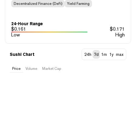
Decentralized Finance (DeFi)
Yield Farming
24-Hour Range
$
0.161
$
0.171
Low
High
Sushi Chart
24h
7d
1m
1y
max
Price
Volume
Market Cap