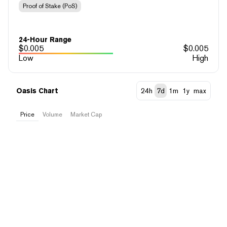
Proof of Stake (PoS)
24-Hour Range
$
0.005
$
0.005
Low
High
Oasis Chart
24h
7d
1m
1y
max
Price
Volume
Market Cap