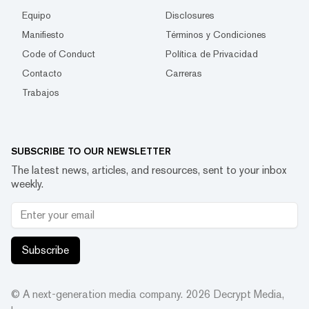
Equipo
Disclosures
Manifiesto
Términos y Condiciones
Code of Conduct
Política de Privacidad
Contacto
Carreras
Trabajos
SUBSCRIBE TO OUR NEWSLETTER
The latest news, articles, and resources, sent to your inbox
weekly.
Subscribe
© A next-generation media company.
2026
Decrypt Media,